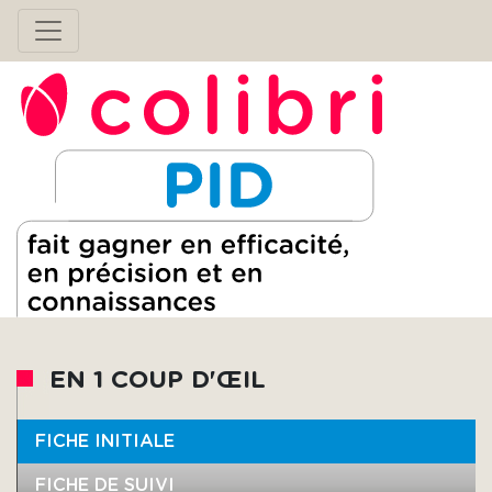
EN 1 COUP D'ŒIL
FICHE INITIALE
FICHE DE SUIVI