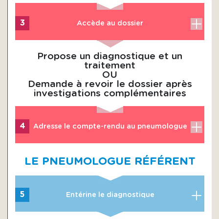
3
Accède au dossier
Propose un diagnostique et un
traitement
OU
Demande à revoir le dossier après
investigations complémentaires
4
Adresse le compte-rendu au pneumologue
LE PNEUMOLOGUE RÉFÉRENT
5
Entérine le diagnostique