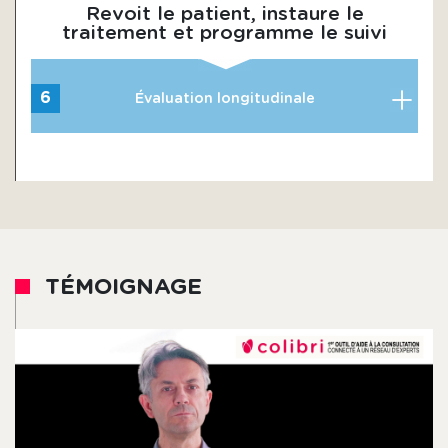
Revoit le patient, instaure le
traitement et programme le suivi
6
Évaluation longitudinale
TÉMOIGNAGE