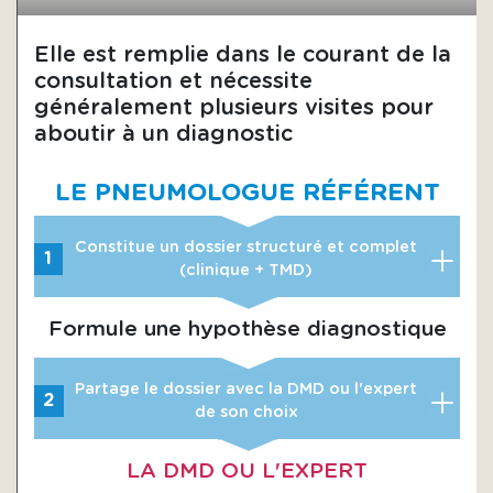
Elle est remplie dans le courant de la
consultation et nécessite
généralement plusieurs visites pour
aboutir à un diagnostic
LE PNEUMOLOGUE RÉFÉRENT
Constitue un dossier structuré et complet
1
(clinique + TMD)
Formule une hypothèse diagnostique
Partage le dossier avec la DMD ou l'expert
2
de son choix
LA DMD OU L'EXPERT